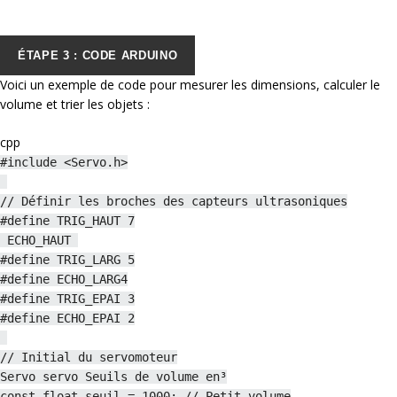
ÉTAPE 3 : CODE ARDUINO
Voici un exemple de code pour mesurer les dimensions, calculer le
volume et trier les objets :
cpp
#include <Servo.h>
// Définir les broches des capteurs ultrasoniques
#define TRIG_HAUT 7
ECHO_HAUT
#define TRIG_LARG 5
#define ECHO_LARG4
#define TRIG_EPAI 3
#define ECHO_EPAI 2
// Initial du servomoteur
Servo servo Seuils de volume en³
const float seuil = 1000; // Petit volume