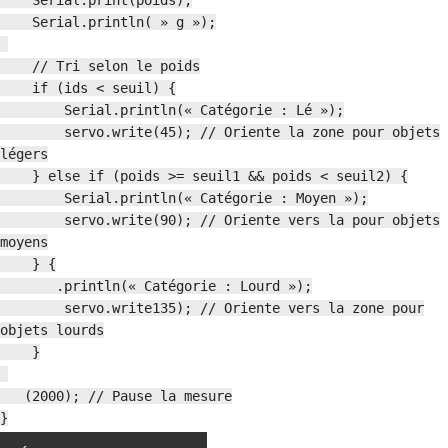
Serial.println( » g »);
// Tri selon le poids
if (ids < seuil) {
Serial.println(« Catégorie : Lé »);
servo.write(45); // Oriente la zone pour objets
légers
} else if (poids >= seuil1 && poids < seuil2) {
Serial.println(« Catégorie : Moyen »);
servo.write(90); // Oriente vers la pour objets
moyens
} {
.println(« Catégorie : Lourd »);
servo.write135); // Oriente vers la zone pour
objets lourds
}
(2000); // Pause la mesure
}