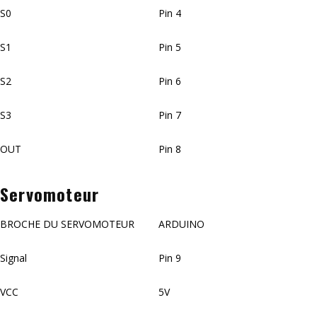
S0
Pin 4
S1
Pin 5
S2
Pin 6
S3
Pin 7
OUT
Pin 8
Servomoteur
BROCHE DU SERVOMOTEUR
ARDUINO
Signal
Pin 9
VCC
5V