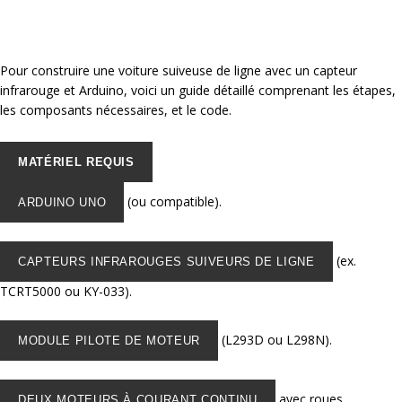
Pour construire une voiture suiveuse de ligne avec un capteur
infrarouge et Arduino, voici un guide détaillé comprenant les étapes,
les composants nécessaires, et le code.
MATÉRIEL REQUIS
(ou compatible).
ARDUINO UNO
(ex.
CAPTEURS INFRAROUGES SUIVEURS DE LIGNE
TCRT5000 ou KY-033).
(L293D ou L298N).
MODULE PILOTE DE MOTEUR
avec roues.
DEUX MOTEURS À COURANT CONTINU