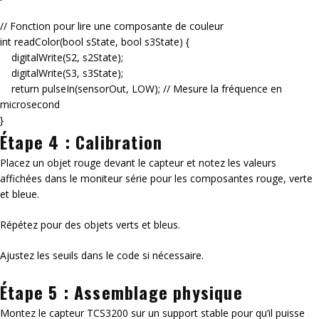
// Fonction pour lire une composante de couleur
int readColor(bool sState, bool s3State) {
digitalWrite(S2, s2State);
digitalWrite(S3, s3State);
return pulseIn(sensorOut, LOW); // Mesure la fréquence en
microsecond
}
Étape 4 : Calibration
Placez un objet rouge devant le capteur et notez les valeurs
affichées dans le moniteur série pour les composantes rouge, verte
et bleue.
Répétez pour des objets verts et bleus.
Ajustez les seuils dans le code si nécessaire.
Étape 5 : Assemblage physique
Montez le capteur TCS3200 sur un support stable pour qu’il puisse